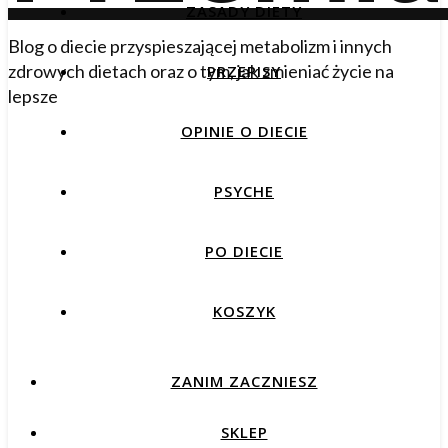
ZASADY DIETY
Blog o diecie przyspieszającej metabolizm i innych
zdrowych dietach oraz o tym, jak zmieniać życie na
PRZEPISY
lepsze
OPINIE O DIECIE
PSYCHE
PO DIECIE
KOSZYK
ZANIM ZACZNIESZ
SKLEP