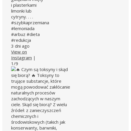
i plasterkami
limonki lub
cytryny. . . .
#szybkaprzemiana
#lemoniada
#arbuz #dieta
#redukcja
3 dni ago
View on
Instagram
|
1/9