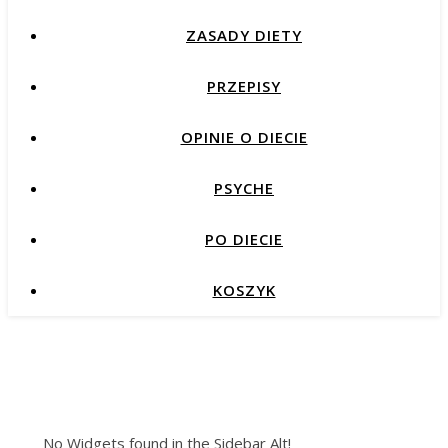
ZASADY DIETY
PRZEPISY
OPINIE O DIECIE
PSYCHE
PO DIECIE
KOSZYK
No Widgets found in the Sidebar Alt!