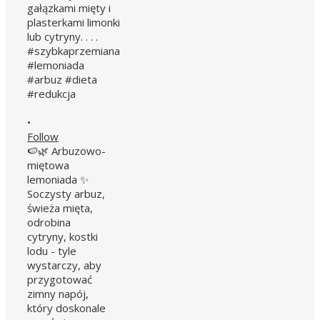
•
Follow
🍉🌿 Arbuzowo-
miętowa
lemoniada ✨
Soczysty arbuz,
świeża mięta,
odrobina
cytryny, kostki
lodu - tyle
wystarczy, aby
przygotować
zimny napój,
który doskonale