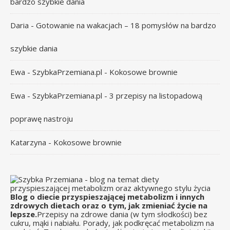
bardzo szybkie dania
Daria
-
Gotowanie na wakacjach – 18 pomysłów na bardzo
szybkie dania
Ewa - SzybkaPrzemiana.pl
-
Kokosowe brownie
Ewa - SzybkaPrzemiana.pl
-
3 przepisy na listopadową
poprawę nastroju
Katarzyna
-
Kokosowe brownie
Blog o diecie przyspieszającej metabolizm i innych
zdrowych dietach oraz o tym, jak zmieniać życie na
lepsze.
Przepisy na zdrowe dania (w tym słodkości) bez
cukru, mąki i nabiału. Porady, jak podkręcać metabolizm na