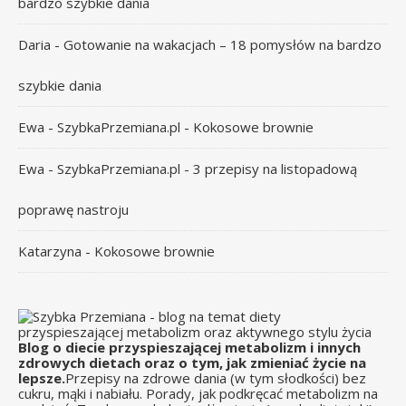
bardzo szybkie dania
Daria
-
Gotowanie na wakacjach – 18 pomysłów na bardzo
szybkie dania
Ewa - SzybkaPrzemiana.pl
-
Kokosowe brownie
Ewa - SzybkaPrzemiana.pl
-
3 przepisy na listopadową
poprawę nastroju
Katarzyna
-
Kokosowe brownie
Blog o diecie przyspieszającej metabolizm i innych
zdrowych dietach oraz o tym, jak zmieniać życie na
lepsze.
Przepisy na zdrowe dania (w tym słodkości) bez
cukru, mąki i nabiału. Porady, jak podkręcać metabolizm na