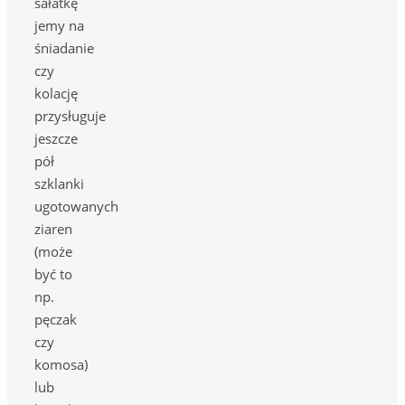
sałatkę
jemy na
śniadanie
czy
kolację
przysługuje
jeszcze
pół
szklanki
ugotowanych
ziaren
(może
być to
np.
pęczak
czy
komosa)
lub