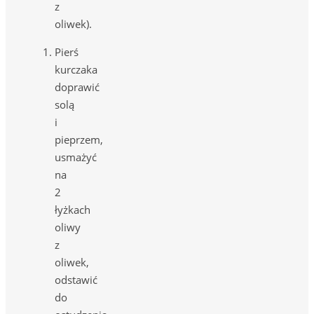
z
oliwek).
Pierś
kurczaka
doprawić
solą
i
pieprzem,
usmażyć
na
2
łyżkach
oliwy
z
oliwek,
odstawić
do