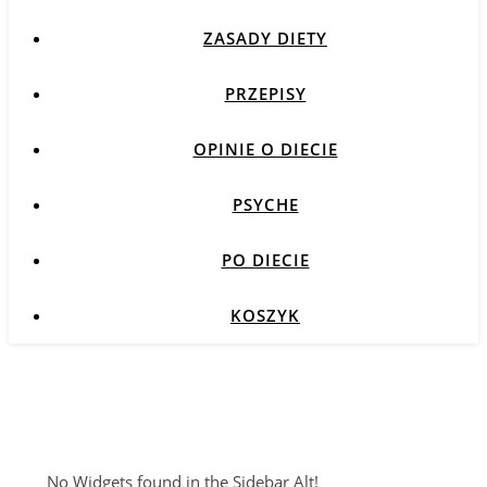
ZASADY DIETY
PRZEPISY
OPINIE O DIECIE
PSYCHE
PO DIECIE
KOSZYK
No Widgets found in the Sidebar Alt!