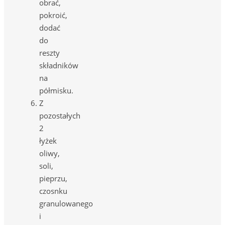
obrać,
pokroić,
dodać
do
reszty
składników
na
półmisku.
Z
pozostałych
2
łyżek
oliwy,
soli,
pieprzu,
czosnku
granulowanego
i