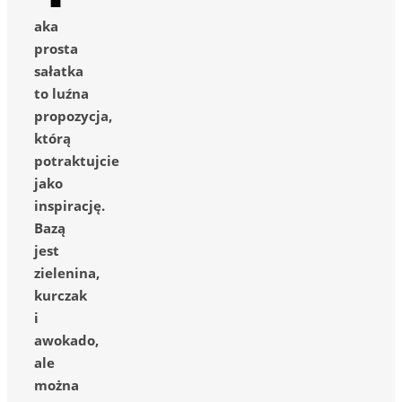
aka
prosta
sałatka
to luźna
propozycja,
którą
potraktujcie
jako
inspirację.
Bazą
jest
zielenina,
kurczak
i
awokado,
ale
można