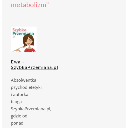
metabolizm"
Ewa -
SzybkaPrzemiana.pl
Absolwentka
psychodietetyki
i autorka
bloga
SzybkaPrzemiana.pl,
gdzie od
ponad