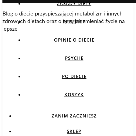
ZASADY DIETY
Blog o diecie przyspieszającej metabolizm i innych
PRZEPISY
zdrowych dietach oraz o tym, jak zmieniać życie na
lepsze
OPINIE O DIECIE
PSYCHE
PO DIECIE
KOSZYK
ZANIM ZACZNIESZ
SKLEP