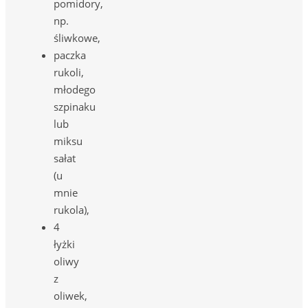
pomidory,
np.
śliwkowe,
paczka
rukoli,
młodego
szpinaku
lub
miksu
sałat
(u
mnie
rukola),
4
łyżki
oliwy
z
oliwek,