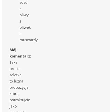
sosu
z
oliwy
z
oliwek
i
musztardy.
Mój
komentarz:
Taka
prosta
sałatka
to luźna
propozycja,
którą
potraktujcie
jako