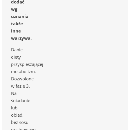
dodać
wg
uznania
także
inne
warzywa.
Danie
diety
przyspieszającej
metabolizm.
Dozwolone
w fazie 3.
Na
śniadanie
lub
obiad,
bez sosu
malinowego