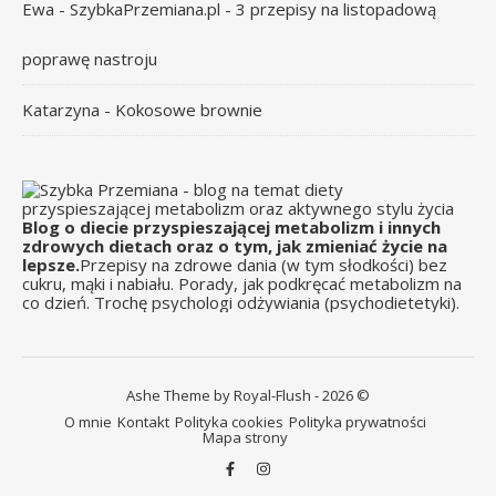
Ewa - SzybkaPrzemiana.pl
-
3 przepisy na listopadową
poprawę nastroju
Katarzyna
-
Kokosowe brownie
Blog o diecie przyspieszającej metabolizm i innych
zdrowych dietach oraz o tym, jak zmieniać życie na
lepsze.
Przepisy na zdrowe dania (w tym słodkości) bez
cukru, mąki i nabiału. Porady, jak podkręcać metabolizm na
co dzień. Trochę psychologi odżywiania (psychodietetyki).
Ashe Theme by Royal-Flush - 2026 ©
O mnie
Kontakt
Polityka cookies
Polityka prywatności
Mapa strony