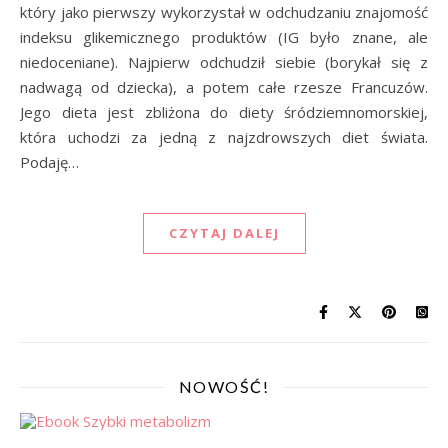
który jako pierwszy wykorzystał w odchudzaniu znajomość
indeksu glikemicznego produktów (IG było znane, ale
niedoceniane). Najpierw odchudził siebie (borykał się z
nadwagą od dziecka), a potem całe rzesze Francuzów.
Jego dieta jest zbliżona do diety śródziemnomorskiej,
która uchodzi za jedną z najzdrowszych diet świata.
Podaję…
CZYTAJ DALEJ
NOWOŚĆ!