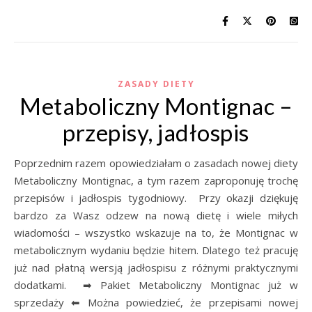
ZASADY DIETY
Metaboliczny Montignac –
przepisy, jadłospis
Poprzednim razem opowiedziałam o zasadach nowej diety
Metaboliczny Montignac, a tym razem zaproponuję trochę
przepisów i jadłospis tygodniowy. Przy okazji dziękuję
bardzo za Wasz odzew na nową dietę i wiele miłych
wiadomości – wszystko wskazuje na to, że Montignac w
metabolicznym wydaniu będzie hitem. Dlatego też pracuję
już nad płatną wersją jadłospisu z różnymi praktycznymi
dodatkami. ➡ Pakiet Metaboliczny Montignac już w
sprzedaży ⬅ Można powiedzieć, że przepisami nowej