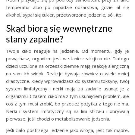
temperatur albo po napadzie obżarstwa, gdzie lał się
alkohol, sypał się cukier, przetworzone jedzenie, sól, itp.
Skąd biorą się wewnętrzne
stany zapalne?
Twoje ciało reaguje na jedzenie. Od momentu, gdy je
powąchasz, organizm jest w stanie reakcji na nie. Dlatego
dzieci uczulone na orzeszki ziemne mają reakcję alergiczną
na sam ich widok. Reakcje bywają również o wiele mniej
drastyczne. Kiedy wprowadzasz do systemu toksyny, twój
system limfatyczny i nerki mają za zadanie usunąć je z
organizmu. Czasem ciało ma z tym usunięciem problem, ale
coś z tym musi zrobić, bo przecież pożytku z tego nie ma.
Nerki i system limfatyczny są na linii strzału i obrywają
pierwsze, jeśli chodzi o metabolizowanie jedzenia.
Jeśli ciało postrzega jedzenie jako wroga, jest tak mądre,