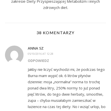
zakresie Diety Przyspieszającej Metabolizm i innych
zdrowych diet.
38 KOMENTARZY
ANNA SZ
05/10/2016 AT 12:28
ODPOWIEDZ
Jakby nie liczyć wychodzi mi, że podczas tego
Burna mam wypić ok. 6 litrów płynów
dziennie: moja „normalna” norma to trochę
ponad dwa litry, 250% normy to już ponad
pięć litrów, do tego dwie herbaty, smoothie,
zupa – chyba musiałabym zamieszkać w
łazience na czas tej diety. No i wziąć urlop, bo