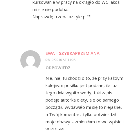
kursowanie w pracy na okrągło do WC jakoś
mi się nie podoba…
Naprawdę trzeba aż tyle pić?!
EWA - SZYBKAPRZEMIANA
05/10/2016 AT 14:05
ODPOWIEDZ
Nie, nie, tu chodzi o to, że przy każdym
kolejnym posiłku jest podane, ile już
tego dnia wypito wody, taki zapis
podaje autorka diety, ale od samego
początku wydawało mi się to niejasne,
a Twój komentarz tylko potwierdził
moje obawy – zmieniłam to we wpisie i
w PDF-ie.