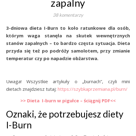
zapalny
38 komentarzy
3-dniowa dieta I-Burn to koło ratunkowe dla osób,
którym waga stanęła na skutek wewnętrznych
stanów zapalnych – to bardzo częsta sytuacja. Dieta
przyda się też po podróży samolotem, przy zmianie
temperatur czy po napadzie obżarstwa.
Uwaga! Wszystkie artykuły o „burnach”, czyli mini
dietach znajdziesz tutaj:
https://szybkaprzemiana.pl/burn/
>> Dieta I-burn w pigułce – ściągnij PDF<<
Oznaki, że potrzebujesz diety
I-Burn