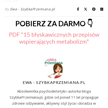
By
Ewa - SzybkaPrzemiana.pl
POBIERZ ZA DARMO 👇
PDF "15 błyskawicznych przepisów
wspierających metabolizm"
EWA - SZYBKAPRZEMIANA.PL
Absolwentka psychodietetyki i autorka bloga
SzybkaPrzemiana.pl, gdzie od ponad 11 lat propaguje
zdrowe odżywianie, aktywny styl życia i doradza w