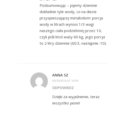
Podsumowując – pijemy dziennie
dokładnie tyle wody, co na diecie
przyspieszającej metabolizm: porcja
wody w litrach wynosi 1/3 wagi
naszego ciała podzielonej przez 10,
czyli jeśli ktoś waży 60 kg, jego porcja
to 2 litry dziennie (60:3, następnie :10).
ANNA SZ
05/10/2016 AT 14:34
ODPOWIEDZ
Dzięki za wyjaśnienie, teraz
wszystko jasne!