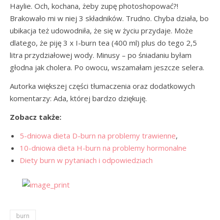
Haylie. Och, kochana, żeby zupę photoshopować?!
Brakowało mi w niej 3 składników. Trudno. Chyba działa, bo
ubikacja też udowodniła, że się w życiu przydaje. Może
dlatego, że piję 3 x
I-burn
tea (400 ml) plus do tego 2,5
litra przydziałowej wody. Minusy – po śniadaniu byłam
głodna jak cholera. Po owocu, wszamałam jeszcze selera.
Autorka większej części tłumaczenia oraz dodatkowych
komentarzy: Ada, której bardzo dziękuję.
Zobacz także:
5-dniowa dieta D-burn na problemy trawienne
,
10-dniowa dieta H-burn na problemy hormonalne
Diety burn w pytaniach i odpowiedziach
burn