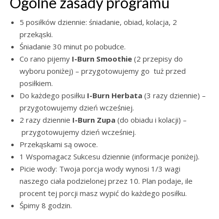
Ogólne zasady programu
5 posiłków dziennie: śniadanie, obiad, kolacja, 2
przekąski.
Śniadanie 30 minut po pobudce.
Co rano pijemy
I-Burn Smoothie
(2 przepisy do
wyboru poniżej) – przygotowujemy go tuż przed
posiłkiem.
Do każdego posiłku
I-Burn Herbata
(3 razy dziennie) –
przygotowujemy dzień wcześniej.
2 razy dziennie
I-Burn Zupa
(do obiadu i kolacji) –
przygotowujemy dzień wcześniej.
Przekąskami są owoce.
1 Wspomagacz Sukcesu dziennie (informacje poniżej).
Picie wody: Twoja porcja wody wynosi 1/3 wagi
naszego ciała podzielonej przez 10. Plan podaje, ile
procent tej porcji masz wypić do każdego posiłku.
Śpimy 8 godzin.