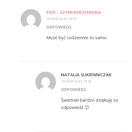
EWA - SZYBKAPRZEMIANA
16/10/2016 AT 19:37
ODPOWIEDZ
Może być codziennie to samo.
NATALIA SUKIENNICZAK
16/10/2016 AT 19:56
ODPOWIEDZ
Świetnie! bardzo dziękuję za
odpowiedź 🙂