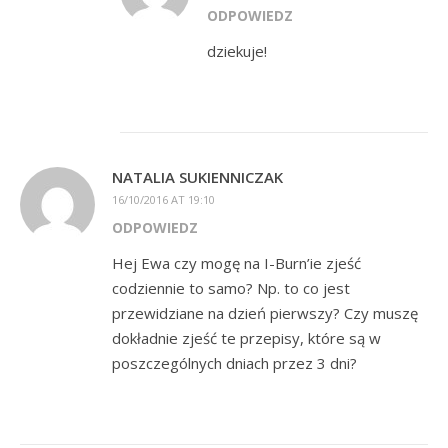
ODPOWIEDZ
dziekuje!
NATALIA SUKIENNICZAK
16/10/2016 AT 19:10
ODPOWIEDZ
Hej Ewa czy mogę na I-Burn’ie zjeść
codziennie to samo? Np. to co jest
przewidziane na dzień pierwszy? Czy muszę
dokładnie zjeść te przepisy, które są w
poszczególnych dniach przez 3 dni?