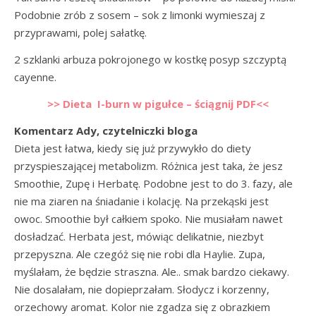
Podobnie zrób z sosem – sok z limonki wymieszaj z
przyprawami, polej sałatkę.
2 szklanki arbuza pokrojonego w kostkę posyp szczyptą
cayenne.
>> Dieta I-burn w pigułce – ściągnij PDF<<
Komentarz Ady, czytelniczki bloga
Dieta jest łatwa, kiedy się już przywykło do diety
przyspieszającej metabolizm. Różnica jest taka, że jesz
Smoothie, Zupę i Herbatę. Podobne jest to do 3. fazy, ale
nie ma ziaren na śniadanie i kolację. Na przekąski jest
owoc. Smoothie był całkiem spoko. Nie musiałam nawet
dosładzać. Herbata jest, mówiąc delikatnie, niezbyt
przepyszna. Ale czegóż się nie robi dla Haylie. Zupa,
myślałam, że będzie straszna. Ale.. smak bardzo ciekawy.
Nie dosalałam, nie dopieprzałam. Słodycz i korzenny,
orzechowy aromat. Kolor nie zgadza się z obrazkiem