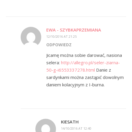
EWA - SZYBKAPRZEMIANA
12/10/2016 AT 21:25
ODPOWIEDZ
Jicamę można sobie darować, nasiona
selera:
http://allegro.pl/seler-ziarna-
50-g-i6553337278.html
Danie z
sardynkami można zastąpić dowolnym
daniem kolacyjnym z I-burna.
KIESATH
14/10/2016 AT 12:40