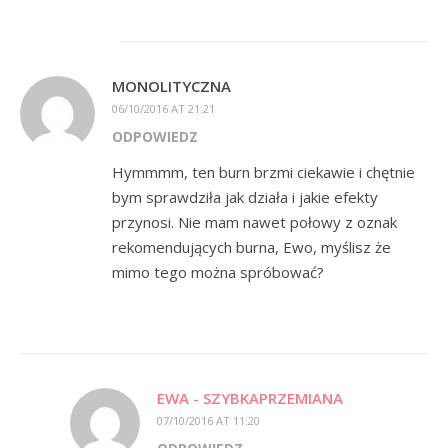
MONOLITYCZNA
06/10/2016 AT 21:21
ODPOWIEDZ
Hymmmm, ten burn brzmi ciekawie i chętnie
bym sprawdziła jak działa i jakie efekty
przynosi. Nie mam nawet połowy z oznak
rekomendujących burna, Ewo, myślisz że
mimo tego można spróbować?
EWA - SZYBKAPRZEMIANA
07/10/2016 AT 11:20