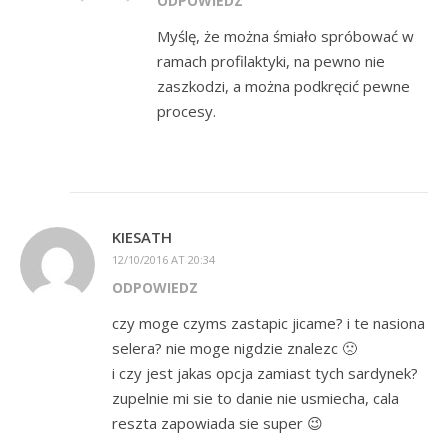
ODPOWIEDZ
Myślę, że można śmiało spróbować w
ramach profilaktyki, na pewno nie
zaszkodzi, a można podkręcić pewne
procesy.
KIESATH
12/10/2016 AT 20:34
ODPOWIEDZ
czy moge czyms zastapic jicame? i te nasiona
selera? nie moge nigdzie znalezc 🙁
i czy jest jakas opcja zamiast tych sardynek?
zupelnie mi sie to danie nie usmiecha, cala
reszta zapowiada sie super 😉