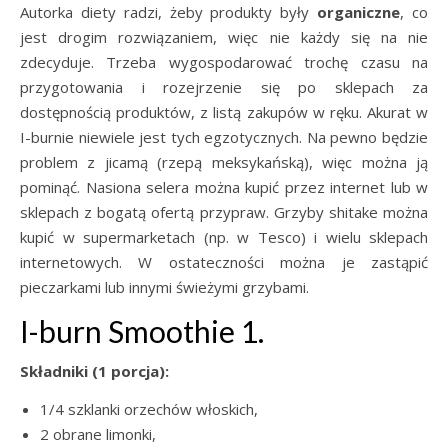
Autorka diety radzi, żeby produkty były
organiczne
, co
jest drogim rozwiązaniem, więc nie każdy się na nie
zdecyduje. Trzeba wygospodarować trochę czasu na
przygotowania i rozejrzenie się po sklepach za
dostępnością produktów, z listą zakupów w ręku. Akurat w
I-burnie niewiele jest tych egzotycznych. Na pewno będzie
problem z jicamą (rzepą meksykańską), więc można ją
pominąć. Nasiona selera można kupić przez internet lub w
sklepach z bogatą ofertą przypraw. Grzyby shitake można
kupić w supermarketach (np. w Tesco) i wielu sklepach
internetowych. W ostateczności można je zastąpić
pieczarkami lub innymi świeżymi grzybami.
I-burn Smoothie 1.
Składniki (1 porcja):
1/4 szklanki orzechów włoskich,
2 obrane limonki,