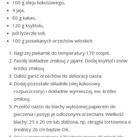
100 g oleju kokosowego,
4 jaja,
80 g kakao,
120 g ksylitolu,
pół łyżeczki soli,
100 g posiekanych orzechów włoskich.
Nagrzej piekarnik do temperatury 170 stopni.
Fasolę dokładnie zmiksuj z jajami. Dodaj ksylitol i znów
krótko zmiksuj.
Odłóż garść orzechów do dekoracji ciasta.
Dodaj pozostałe składniki (olej kokosowy
rozpuszczony) i dokładnie wymieszaj, ew. krótko
zmiksuj.
Przełóż ciasto do blachy wyłożonej papierem do
pieczenia i posyp je odłożonymi orzechami. Wielkość
blachy: 25 x 20 cm lub zbliżona, np. okrągła tortownica o
średnicy 26 cm będzie OK.