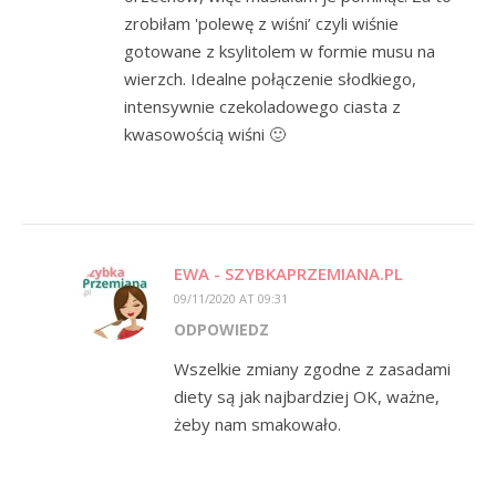
zrobiłam 'polewę z wiśni’ czyli wiśnie
gotowane z ksylitolem w formie musu na
wierzch. Idealne połączenie słodkiego,
intensywnie czekoladowego ciasta z
kwasowością wiśni 🙂
EWA - SZYBKAPRZEMIANA.PL
09/11/2020 AT 09:31
ODPOWIEDZ
Wszelkie zmiany zgodne z zasadami
diety są jak najbardziej OK, ważne,
żeby nam smakowało.