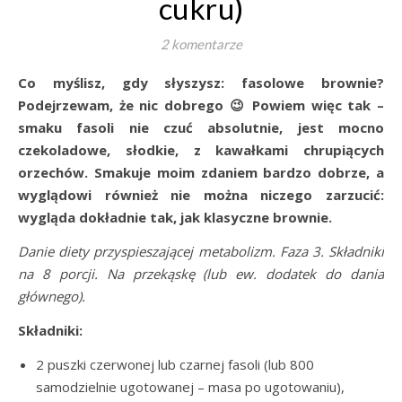
cukru)
2 komentarze
Co myślisz, gdy słyszysz: fasolowe brownie?
Podejrzewam, że nic dobrego 😉 Powiem więc tak –
smaku fasoli nie czuć absolutnie, jest mocno
czekoladowe, słodkie, z kawałkami chrupiących
orzechów. Smakuje moim zdaniem bardzo dobrze, a
wyglądowi również nie można niczego zarzucić:
wygląda dokładnie tak, jak klasyczne brownie.
Danie diety przyspieszającej metabolizm. Faza 3. Składniki
na 8 porcji. Na przekąskę (lub ew. dodatek do dania
głównego).
Składniki:
2 puszki czerwonej lub czarnej fasoli (lub 800
samodzielnie ugotowanej – masa po ugotowaniu),