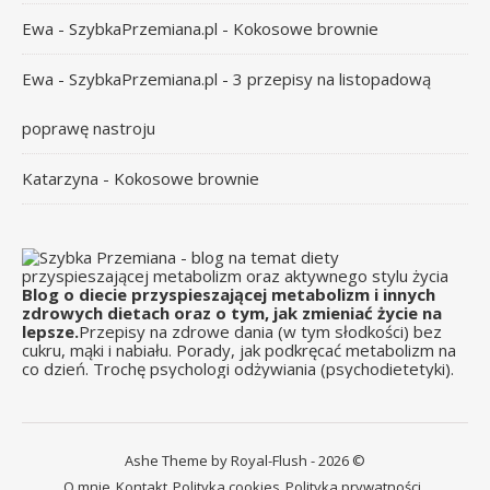
Ewa - SzybkaPrzemiana.pl
-
Kokosowe brownie
Ewa - SzybkaPrzemiana.pl
-
3 przepisy na listopadową
poprawę nastroju
Katarzyna
-
Kokosowe brownie
Blog o diecie przyspieszającej metabolizm i innych
zdrowych dietach oraz o tym, jak zmieniać życie na
lepsze.
Przepisy na zdrowe dania (w tym słodkości) bez
cukru, mąki i nabiału. Porady, jak podkręcać metabolizm na
co dzień. Trochę psychologi odżywiania (psychodietetyki).
Ashe Theme by Royal-Flush - 2026 ©
O mnie
Kontakt
Polityka cookies
Polityka prywatności