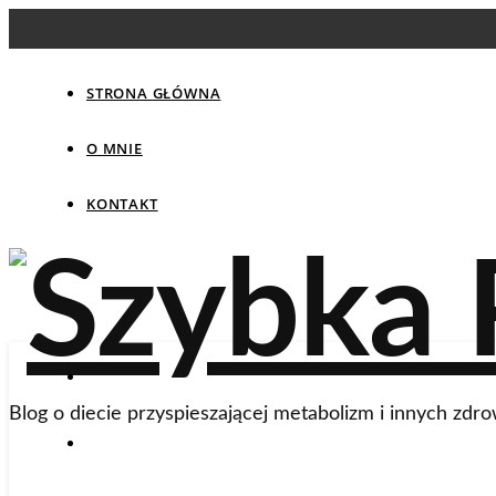
STRONA GŁÓWNA
O MNIE
KONTAKT
Blog o diecie przyspieszającej metabolizm i innych zdro