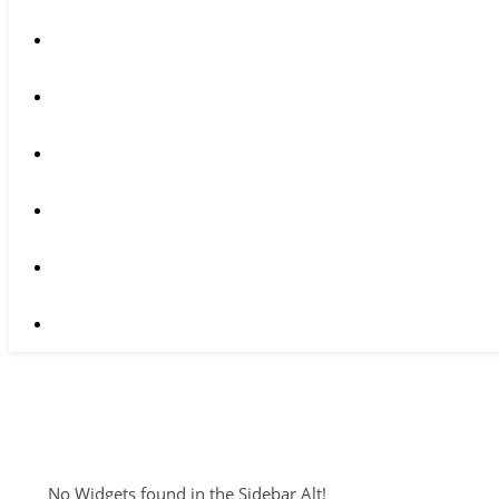
No Widgets found in the Sidebar Alt!