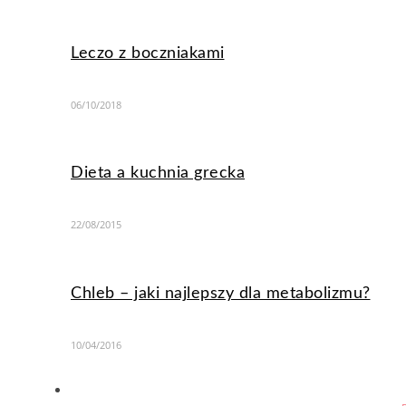
Leczo z boczniakami
06/10/2018
Dieta a kuchnia grecka
22/08/2015
Chleb – jaki najlepszy dla metabolizmu?
10/04/2016