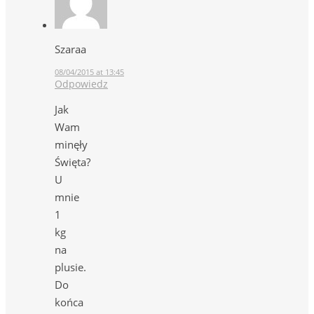
Szaraa
08/04/2015 at 13:45
Odpowiedz
Jak
Wam
minęły
Święta?
U
mnie
1
kg
na
plusie.
Do
końca