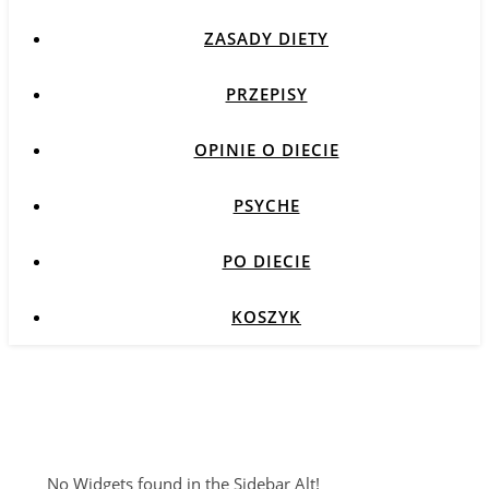
ZASADY DIETY
PRZEPISY
OPINIE O DIECIE
PSYCHE
PO DIECIE
KOSZYK
No Widgets found in the Sidebar Alt!