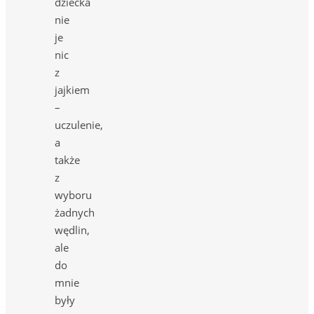
dziecka
nie
je
nic
z
jajkiem
–
uczulenie,
a
także
z
wyboru
żadnych
wędlin,
ale
do
mnie
były