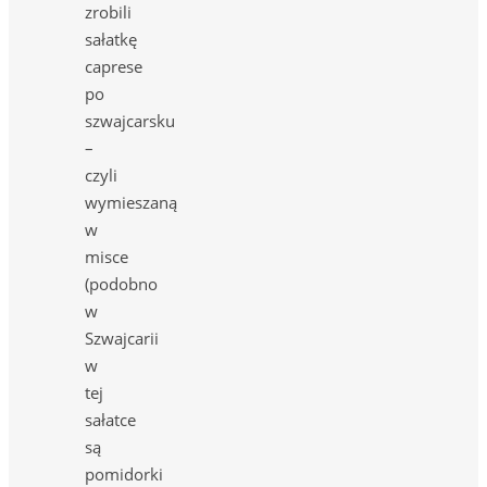
zrobili
sałatkę
caprese
po
szwajcarsku
–
czyli
wymieszaną
w
misce
(podobno
w
Szwajcarii
w
tej
sałatce
są
pomidorki