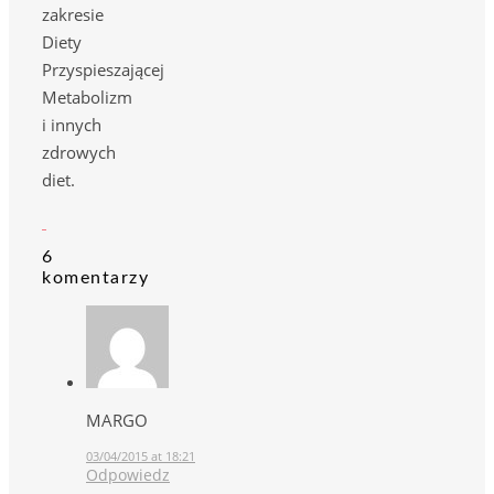
zakresie
Diety
Przyspieszającej
Metabolizm
i innych
zdrowych
diet.
6
komentarzy
MARGO
03/04/2015 at 18:21
Odpowiedz