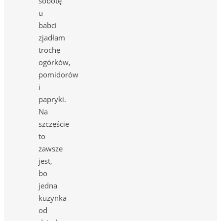
sobotę
u
babci
zjadłam
trochę
ogórków,
pomidorów
i
papryki.
Na
szczęście
to
zawsze
jest,
bo
jedna
kuzynka
od