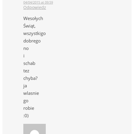
04/04/2015 at 09:59
Odpowiedz
Wesołych
Świąt,
wszystkigo
dobrego
no
i
schab
tez
chyba?
ja
wlasnie
go
robie
:0)