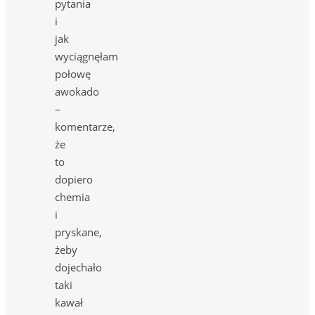
pytania
i
jak
wyciągnęłam
połowę
awokado
–
komentarze,
że
to
dopiero
chemia
i
pryskane,
żeby
dojechało
taki
kawał