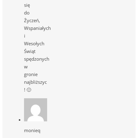
się
do
Życzeń,
Wspaniałych
i
Wesołych
Świąt
spędzonych
w
gronie
najbliższyc
! 🙂
monieq