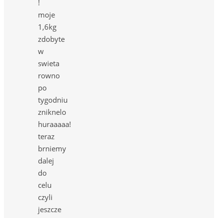
!
moje
1,6kg
zdobyte
w
swieta
rowno
po
tygodniu
zniknelo
huraaaaa!
teraz
brniemy
dalej
do
celu
czyli
jeszcze