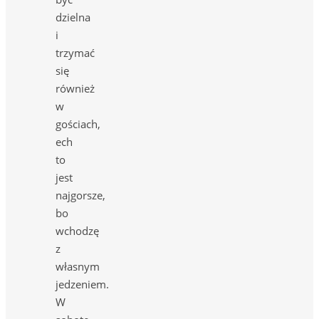
dzielna
i
trzymać
się
również
w
gościach,
ech
to
jest
najgorsze,
bo
wchodzę
z
własnym
jedzeniem.
W