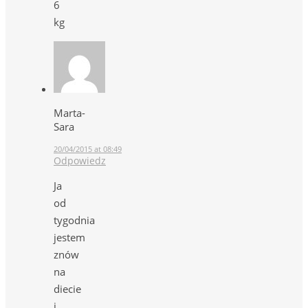
6
kg
Marta-
Sara
20/04/2015 at 08:49
Odpowiedz
Ja
od
tygodnia
jestem
znów
na
diecie
i