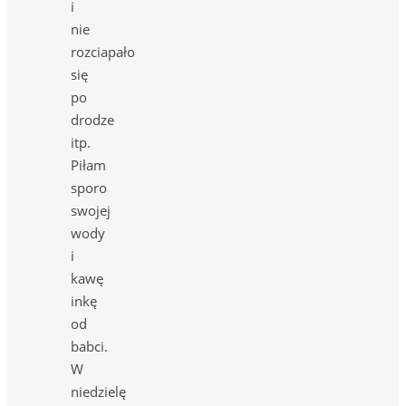
i
nie
rozciapało
się
po
drodze
itp.
Piłam
sporo
swojej
wody
i
kawę
inkę
od
babci.
W
niedzielę