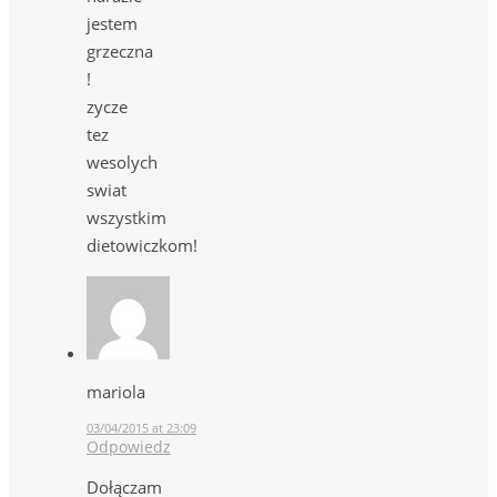
jestem
grzeczna
!
zycze
tez
wesolych
swiat
wszystkim
dietowiczkom!
mariola
03/04/2015 at 23:09
Odpowiedz
Dołączam