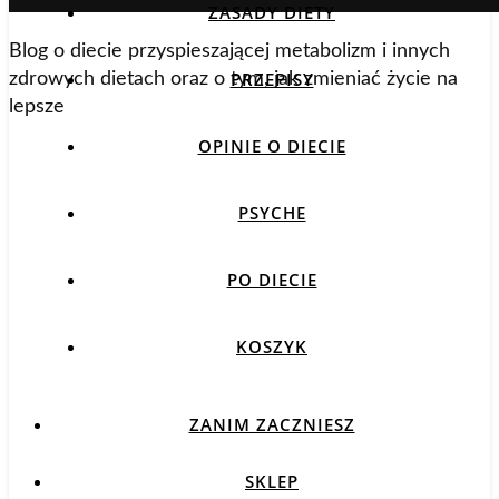
ZASADY DIETY
Blog o diecie przyspieszającej metabolizm i innych
PRZEPISY
zdrowych dietach oraz o tym, jak zmieniać życie na
lepsze
OPINIE O DIECIE
PSYCHE
PO DIECIE
KOSZYK
ZANIM ZACZNIESZ
SKLEP