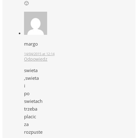
🙂
margo
14/04/2015 at 12:14
Odpowiedz
swieta
,swieta
i
po
swietach
trzeba
placic
za
rozpuste