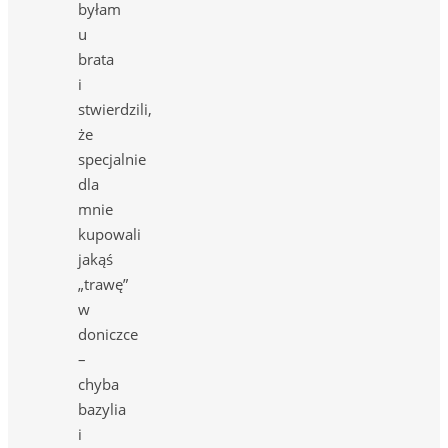
byłam
u
brata
i
stwierdzili,
że
specjalnie
dla
mnie
kupowali
jakąś
„trawę”
w
doniczce
–
chyba
bazylia
i