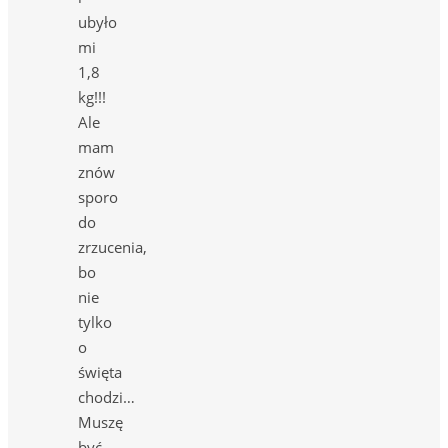
ubyło
mi
1,8
kg!!!
Ale
mam
znów
sporo
do
zrzucenia,
bo
nie
tylko
o
święta
chodzi…
Muszę
być