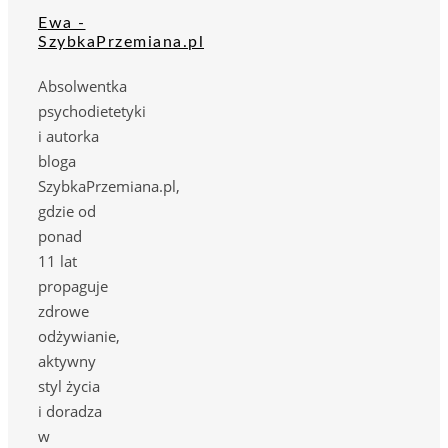
Ewa -
SzybkaPrzemiana.pl
Absolwentka
psychodietetyki
i autorka
bloga
SzybkaPrzemiana.pl,
gdzie od
ponad
11 lat
propaguje
zdrowe
odżywianie,
aktywny
styl życia
i doradza
w