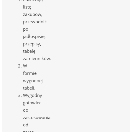
listę
zakupów,
przewodnik
po
jadłospisie,
przepisy,
tabelę
zamienników.
W
formie
wygodnej
tabeli.
Wygodny
gotowiec
do
zastosowania
od