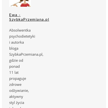
Ewa -
SzybkaPrzemiana.pl
Absolwentka
psychodietetyki
i autorka
bloga
SzybkaPrzemiana.pl,
gdzie od
ponad
11 lat
propaguje
zdrowe
odżywianie,
aktywny
styl życia