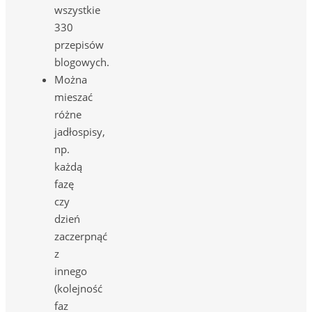
wszystkie
330
przepisów
blogowych.
Można
mieszać
różne
jadłospisy,
np.
każdą
fazę
czy
dzień
zaczerpnąć
z
innego
(kolejność
faz