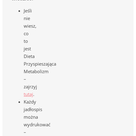
Jeśli
nie
wiesz,
co
to
jest
Dieta
Przyspieszająca
Metabolizm
–
zajrzyj
tutaj
.
Każdy
jadłospis
można
wydrukować
–