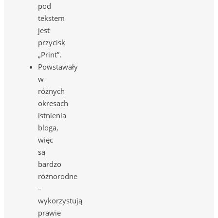
pod
tekstem
jest
przycisk
„Print”.
Powstawały
w
różnych
okresach
istnienia
bloga,
więc
są
bardzo
różnorodne
–
wykorzystują
prawie