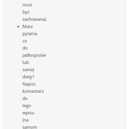
musi
być
zachowana).
Masz
pytania
co
do
jadłospisów
lub
samej
diety?
Napisz
komentarz
do
tego
wpisu
(na
samym