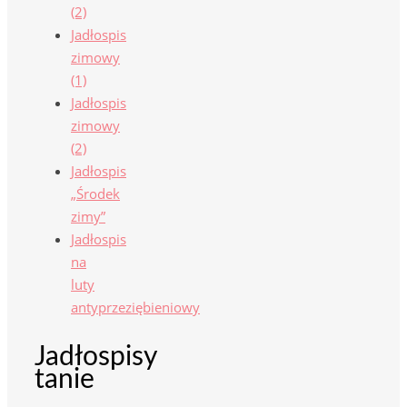
(2)
Jadłospis
zimowy
(1)
Jadłospis
zimowy
(2)
Jadłospis
„Środek
zimy”
Jadłospis
na
luty
antyprzeziębieniowy
Jadłospisy
tanie