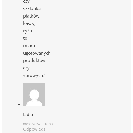
czy
szklanka
płatków,
kaszy,
ryżu
to
miara
ugotowanych
produktów
czy
surowych?
Lidia
08/09/2024 at 10:33
Odpowiedz