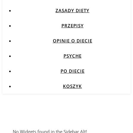
ZASADY DIETY
PRZEPISY
OPINIE O DIECIE
PSYCHE
PO DIECIE
KOSZYK
No Widgets found in the Sidebar Alt!