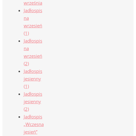
września
Jadłospis
na
wrzesień
(1)
Jadłospis
na
wrzesień
(2)
Jadłospis
jesienny
(1)
Jadłospis
jesienny
(2)
Jadłospis
„Wczesna
jesień”