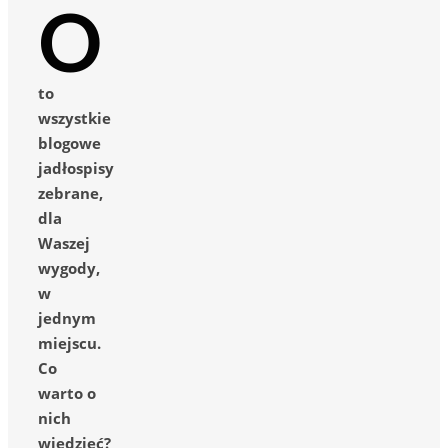
O
to
wszystkie
blogowe
jadłospisy
zebrane,
dla
Waszej
wygody,
w
jednym
miejscu.
Co
warto o
nich
wiedzieć?