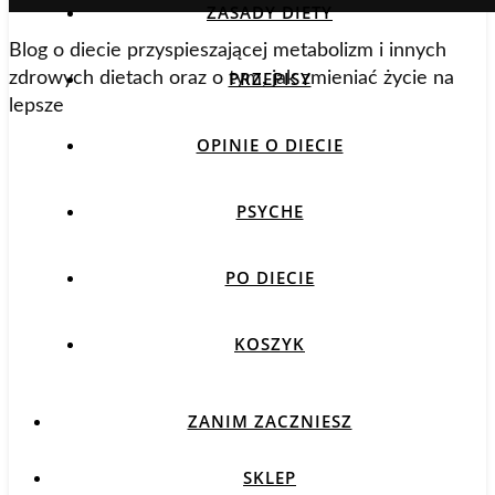
ZASADY DIETY
Blog o diecie przyspieszającej metabolizm i innych
PRZEPISY
zdrowych dietach oraz o tym, jak zmieniać życie na
lepsze
OPINIE O DIECIE
PSYCHE
PO DIECIE
KOSZYK
ZANIM ZACZNIESZ
SKLEP