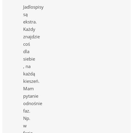
Jadlospisy
są
ekstra.
Każdy
znajdzie
coś
dla
siebie
, na
każdą
kieszeń.
Mam
pytanie
odnośnie
faz.
Np.
w
fazie